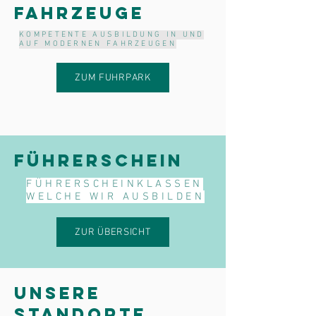
FAHRZEUGE
KOMPETENTE AUSBILDUNG IN UND
AUF MODERNEN FAHRZEUGEN
ZUM FUHRPARK
FÜHRERSCHEIN
FÜHRERSCHEINKLASSEN
WELCHE WIR AUSBILDEN
ZUR ÜBERSICHT
UNSERE
STANDORTE