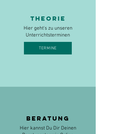
Theorie
Hier geht's zu unseren
Unterrichtsterminen
TERMINE
Beratung
Hier kannst Du Dir Deinen