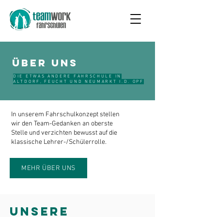
ÜBER UNS
DIE ETWAS ANDERE FAHRSCHULE IN
ALTDORF, FEUCHT UND NEUMARKT I.D. OPF
In unserem Fahrschulkonzept stellen
wir den Team-Gedanken an oberste
Stelle und verzichten bewusst auf die
klassische Lehrer-/Schülerrolle.
MEHR ÜBER UNS
UNSERE