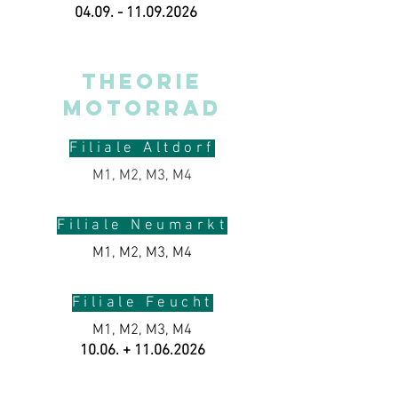
04.09. - 11.09.2026
THEORIE
MOTORRAD
Filiale Altdorf
M1, M2, M3, M4
00.00. +
00.00.0000
Filiale Neumarkt
M1, M2, M3, M4
00.00. +
00.00.0000
Filiale Feucht
M1, M2, M3, M4
10.06. +
11.06.2026