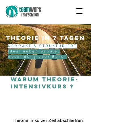
THEORIE IN 7 Tagen
KOMPAKT & STRUKTURIERT
Ideal
neben
Schule,
Ausbildung oder Beruf
Warum Theorie-
Intensivkurs ?
Theorie in kurzer Zeit abschließen